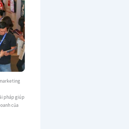
 marketing
ải pháp giúp
doanh của