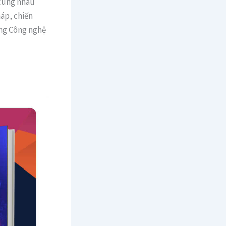
 cùng nhau
áp, chiến
ụng Công nghệ