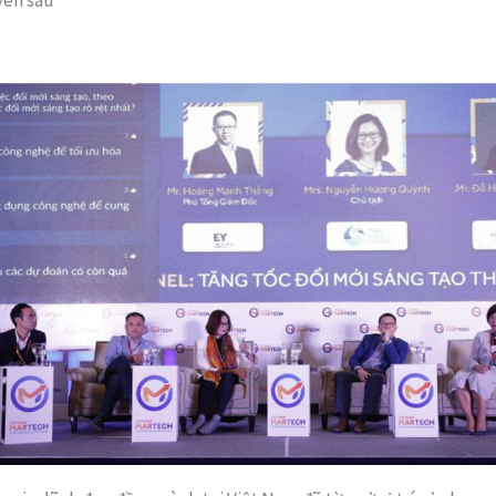
yên sâu