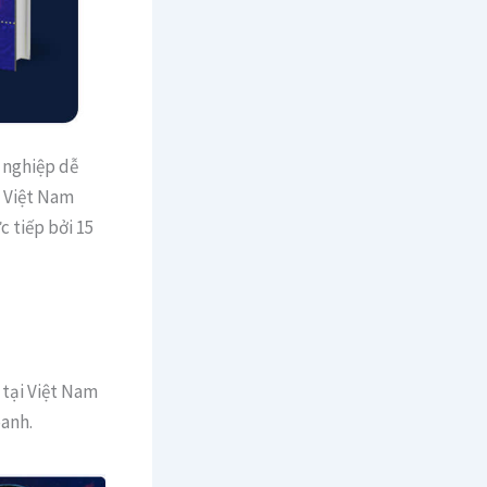
 nghiệp dễ
i Việt Nam
c tiếp bởi 15
 tại Việt Nam
oanh.