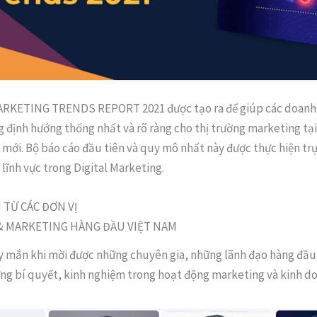
ARKETING TRENDS REPORT 2021 được tạo ra để giúp các doanh
 định hướng thống nhất và rõ ràng cho thị trường marketing tạ
i mới. Bộ báo cáo đầu tiên và quy mô nhất này được thực hiện trự
 lĩnh vực trong Digital Marketing.
 TỪ CÁC ĐƠN VỊ
& MARKETING HÀNG ĐẦU VIỆT NAM
y mắn khi mời được những chuyên gia, những lãnh đạo hàng đầu
ững bí quyết, kinh nghiệm trong hoạt động marketing và kinh d