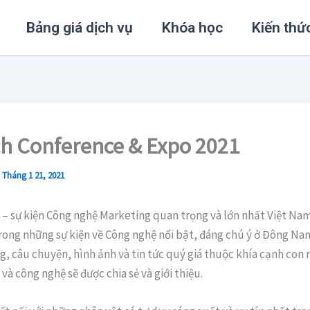
Bảng giá dịch vụ
Khóa học
Kiến thứ
h Conference & Expo 2021
/
Tháng 1 21, 2021
– sự kiện Công nghệ Marketing quan trọng và lớn nhất Việt Nam
rong những sự kiện về Công nghệ nổi bật, đáng chú ý ở Đông Nam
g, câu chuyện, hình ảnh và tin tức quý giá thuộc khía cạnh con n
và công nghệ sẽ được chia sẻ và giới thiệu.