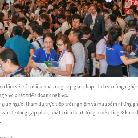
ển lãm với rất nhiều nhà cung cấp giải pháp, dịch vụ công nghệ
g việc phát triển doanh nghiệp.
i giúp người tham dự trực tiếp trải nghiệm và mua sắm những gi
c vấn đề đang gặp phải, phát triển hoạt động marketing & kinh 
.