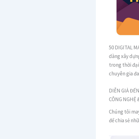
50 DIGITAL M
dàng xây dựng
trong thời đạ
chuyên gia đa
DIỄN GIẢ ĐẾN
CÔNG NGHỆ 
Chúng tôi ma
để chia sẻ nh