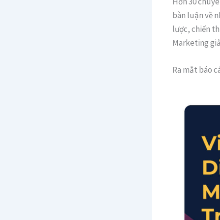
Hơn 30 chuyên
bàn luận về n
lược, chiến t
Marketing giả
Ra mắt báo cá