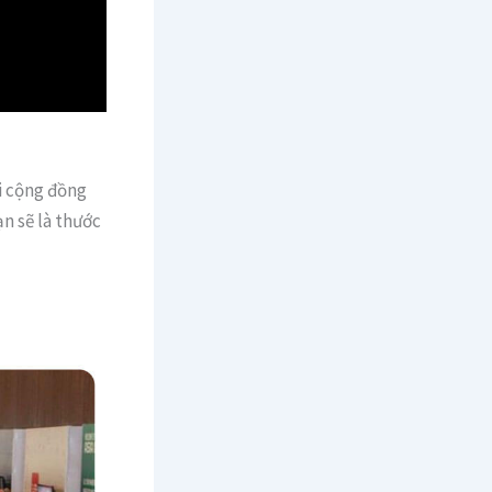
ối cộng đồng
n sẽ là thước