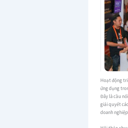
Hoạt động tri
ứng dụng tron
Đây là cầu nố
giải quyết cá
doanh nghiệp