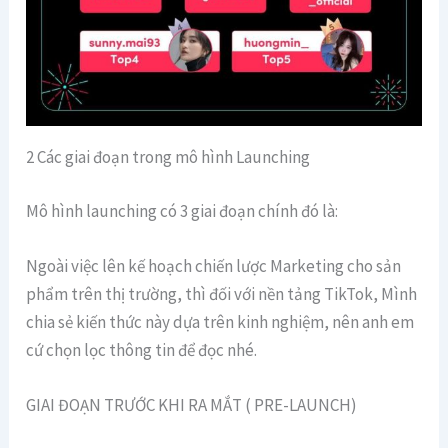
2 Các giai đoạn trong mô hình Launching
Mô hình launching có 3 giai đoạn chính đó là:
Ngoài việc lên kế hoạch chiến lược Marketing cho sản
phẩm trên thị trường, thì đối với nền tảng TikTok, Mình
chia sẻ kiến thức này dựa trên kinh nghiệm, nên anh em
cứ chọn lọc thông tin để đọc nhé.
GIAI ĐOẠN TRƯỚC KHI RA MẮT ( PRE-LAUNCH)