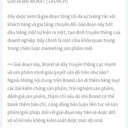
GIAI ĐOẠN RA MẮT ( LAUNCH)
Đây được xem là giai đoạn tăng tối đa sự tương tác với
khách hàng và gia tăng chuyển đổi. Giai đoạn này bắt
đầu bằng một sự kiện ra mắt, tạo đỉnh truyền thông của
doanh nghiệp. Đây chính là một chìa khóa quan trọng
trong chiến lược marketing sản phẩm mới.
=> Giai đoạn này, Brand sẽ đẩy truyền thông cực mạnh
về sản phẩm mình giải quyết vấn đề trên như nào?
Ngoài những nội dung trên Brand cần đi thêm hàng loạt
các bài kiểm chứng sản phẩm, trải nghiệm sản phẩm,
đánh giá sản phẩm, thậm chí nếu đủ lớn Brand có thể
book thêm báo chí, cộng đồng bàn luận liên tục về sản
phẩm/giải pháp. Đối với giai đoạn này tiền sẽ được đốt
vô số kể nếu không kiểm soát được mức độ viral.