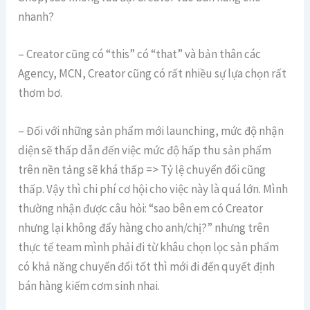
nhanh?
– Creator cũng có “this” có “that” và bản thân các
Agency, MCN, Creator cũng có rất nhiều sự lựa chọn rất
thơm bơ.
– Đối với những sản phẩm mới launching, mức độ nhận
diện sẽ thấp dẫn đến việc mức độ hấp thu sản phẩm
trên nền tảng sẽ khá thấp => Tỷ lệ chuyển đổi cũng
thấp. Vậy thì chi phí cơ hội cho việc này là quá lớn. Mình
thường nhận được câu hỏi: “sao bên em có Creator
nhưng lại không đẩy hàng cho anh/chị?” nhưng trên
thực tế team mình phải đi từ khâu chọn lọc sản phẩm
có khả năng chuyển đổi tốt thì mới đi đến quyết định
bán hàng kiếm cơm sinh nhai.