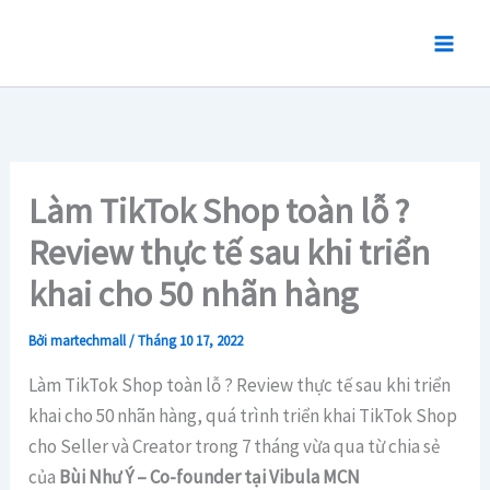
Nhảy
tới
nội
dung
Làm TikTok Shop toàn lỗ ?
Review thực tế sau khi triển
khai cho 50 nhãn hàng
Bởi
martechmall
/
Tháng 10 17, 2022
Làm TikTok Shop toàn lỗ ? Review thực tế sau khi triển
khai cho 50 nhãn hàng, quá trình triển khai TikTok Shop
cho Seller và Creator trong 7 tháng vừa qua từ chia sẻ
của
Bùi Như Ý – Co-founder tại Vibula MCN