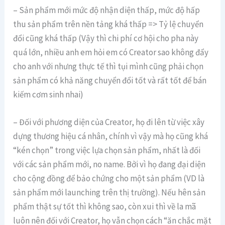
– Sản phẩm mới mức độ nhận diện thấp, mức độ hấp
thu sản phẩm trên nền tảng khá thấp => Tỷ lệ chuyển
đổi cũng khá thấp (Vậy thì chi phí cơ hội cho pha này
quá lớn, nhiều anh em hỏi em có Creator sao không đẩy
cho anh với nhưng thực tế thì tụi mình cũng phải chọn
sản phẩm có khả năng chuyển đổi tốt và rất tốt để bán
kiếm cơm sinh nhai)
– Đối với phương diện của Creator, họ đi lên từ việc xây
dựng thương hiệu cá nhân, chính vì vậy mà họ cũng khá
“kén chọn” trong việc lựa chọn sản phẩm, nhất là đối
với các sản phẩm mới, no name. Bởi vì họ đang đại diện
cho cộng đồng để bảo chứng cho một sản phẩm (VD là
sản phẩm mới launching trên thị trường). Nếu hên sản
phẩm thật sự tốt thì không sao, còn xui thì về la mã
luôn nên đối với Creator, họ vẫn chọn cách “ăn chắc mặt