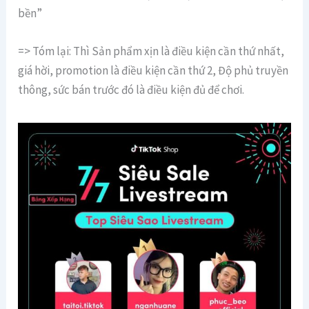
bền”
=> Tóm lại: Thì Sản phẩm xịn là điều kiện cần thứ nhất,
giá hời, promotion là điều kiện cần thứ 2, Độ phủ truyền
thông, sức bán trước đó là điều kiện đủ để chơi.