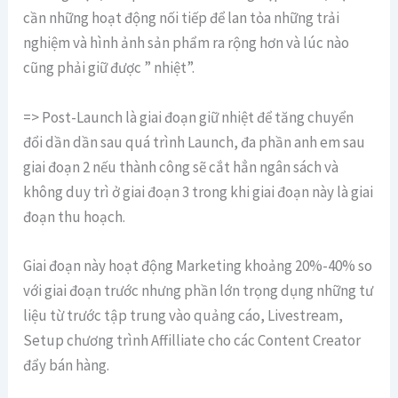
cần những hoạt động nối tiếp để lan tỏa những trải
nghiệm và hình ảnh sản phẩm ra rộng hơn và lúc nào
cũng phải giữ được ” nhiệt”.
=> Post-Launch là giai đoạn giữ nhiệt để tăng chuyển
đổi dần dần sau quá trình Launch, đa phần anh em sau
giai đoạn 2 nếu thành công sẽ cắt hẳn ngân sách và
không duy trì ở giai đoạn 3 trong khi giai đoạn này là giai
đoạn thu hoạch.
Giai đoạn này hoạt động Marketing khoảng 20%-40% so
với giai đoạn trước nhưng phần lớn trọng dụng những tư
liệu từ trước tập trung vào quảng cáo, Livestream,
Setup chương trình Affilliate cho các Content Creator
đẩy bán hàng.