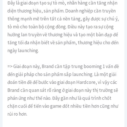
Đây là giai đoạn tạo sự tò mò, nhãn hàng cần tăng nhận
diện thương hiệu, sản phẩm. Doanh nghiệp cần truyền
thông mạnh mẽ trên tất cả nền tảng, gây được sự chú ý,
tò mò cho toàn bộ cộng đồng. Điều này tạo ra sự cộng
hưởng lan truyền về thương hiệu và tạo một bàn đạp để
tăng tối đa nhận biết về sản phẩm, thương hiệu cho đến
ngày launching.
=> Giai đoạn này, Brand cần tập trung booming 1 vấn đề
đến giải pháp cho sản phẩm sắp launching. Là một giải
đoán tiền đề để bước vào giai đoạn Hardcore, vì vậy các
Brand cần quan sát rõ ràng ở giai đoạn này thị trường sẽ
phán ứng như thế nào. Đây gần như là quá trình chốt
chặn cuối để tiến vào game đốt nhiều tiền hơn cũng như
rủi ro hơn.