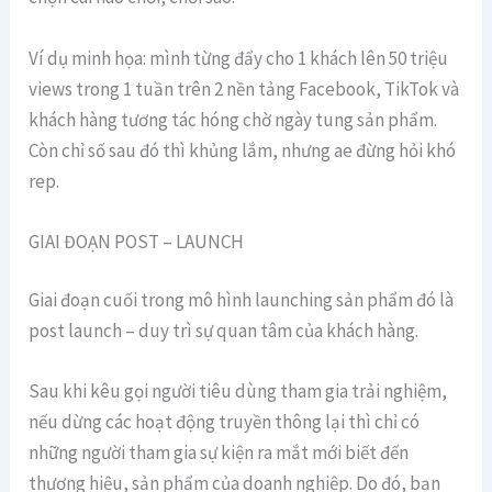
Ví dụ minh họa: mình từng đẩy cho 1 khách lên 50 triệu
views trong 1 tuần trên 2 nền tảng Facebook, TikTok và
khách hàng tương tác hóng chờ ngày tung sản phẩm.
Còn chỉ số sau đó thì khủng lắm, nhưng ae đừng hỏi khó
rep.
GIAI ĐOẠN POST – LAUNCH
Giai đoạn cuối trong mô hình launching sản phẩm đó là
post launch – duy trì sự quan tâm của khách hàng.
Sau khi kêu gọi người tiêu dùng tham gia trải nghiệm,
nếu dừng các hoạt động truyền thông lại thì chỉ có
những người tham gia sự kiện ra mắt mới biết đến
thương hiệu, sản phẩm của doanh nghiệp. Do đó, bạn