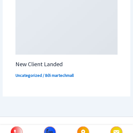
New Client Landed
Uncategorized
/ Bởi
martechmall
Copyright © 2026 | Powered by [MarTechMall]