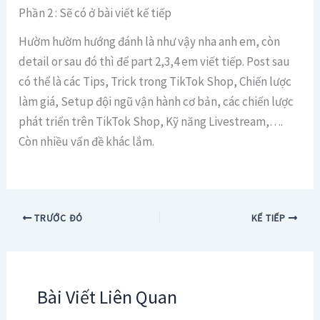
Phần 2 : Sẽ có ở bài viết kế tiếp
Hườm hườm hướng đánh là như vậy nha anh em, còn
detail or sau đó thì để part 2,3,4 em viết tiếp. Post sau
có thể là các Tips, Trick trong TikTok Shop, Chiến lược
làm giá, Setup đội ngũ vận hành cơ bản, các chiến lược
phát triển trên TikTok Shop, Kỹ năng Livestream,….
Còn nhiều vấn đề khác lắm.
TRƯỚC ĐÓ
KẾ TIẾP
Bài Viết Liên Quan