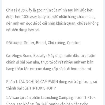
Chia sẻ dưới đây là góc nhìn của mình sau khi đúc kết
được hơn 100 casestudy trên 50 nhãn hàng khác nhau,
nên anh em đọc để có cái nhìn khách quan, chứ sẽ không
nói đến đúng hay sai.
Đối tượng: Seller, Brand, Chủ xưởng, Creator
Catelogy: Brand Beauty (Mấy ông muốn đầu tư chuẩn
chỉnh đi bài bản nha, thực tế có rất nhiều anh em bán
hàng thần tốc em còn đang cấp sách đi học anh em)
Phần 1: LAUNCHING CAMPAIGN đóng vai trò gì trong sự
thành bại của TIKTOK SHOP ?
1. Vì sao lại cần phần Launching Campaign trên TikTok
Shop, sao không lùa đại Creator vào bán hàng cho