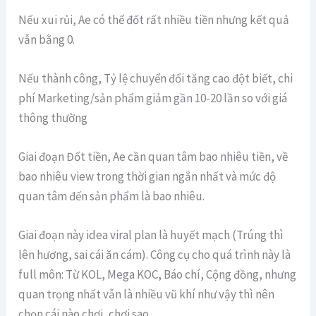
Nếu xui rủi, Ae có thể đốt rất nhiều tiền nhưng kết quả
vẫn bằng 0.
Nếu thành công, Tỷ lệ chuyển đổi tăng cao đột biết, chi
phí Marketing/sản phẩm giảm gần 10-20 lần so với giá
thông thường
Giai đoạn Đốt tiền, Ae cần quan tâm bao nhiêu tiền, về
bao nhiêu view trong thời gian ngắn nhất và mức độ
quan tâm đến sản phẩm là bao nhiêu.
Giai đoạn này idea viral plan là huyết mạch (Trúng thì
lên hương, sai cái ăn cám). Công cụ cho quá trình này là
full môn: Từ KOL, Mega KOC, Báo chí, Cộng đồng, nhưng
quan trọng nhất vẫn là nhiều vũ khí như vậy thì nên
chọn cái nào chơi, chơi sao.