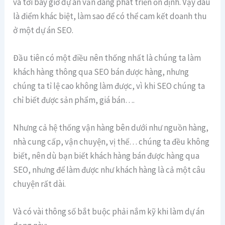
và tới bây giờ dự án vẫn đang phát triển ổn định. Vậy đâu
là điểm khác biệt, làm sao để có thể cam kết doanh thu
ở một dự án SEO.
Đầu tiên có một điều nên thống nhất là chúng ta làm
khách hàng thông qua SEO bán được hàng, nhưng
chúng ta tỉ lệ cao không làm được, vì khi SEO chúng ta
chỉ biết được sản phẩm, giá bán….
Nhưng cả hệ thống vận hàng bên dưới như nguồn hàng,
nhà cung cấp, vận chuyện, vị thế… chúng ta đều không
biết, nên dù bạn biết khách hàng bán được hàng qua
SEO, nhưng để làm được như khách hàng là cả một câu
chuyện rất dài.
Và có vài thông số bắt buộc phải nắm kỹ khi làm dự án