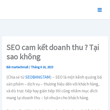
Nhảy
tới
nội
dung
SEO cam kết doanh thu ? Tại
sao không
Bởi
martechmall
/
Tháng 6 10, 2023
(Chia sẻ từ
SEOBANGTAM
) – SEO là một kênh quảng bá
sản phẩm – dịch vụ – thương hiệu đến với khách hàng,
và dù trực tiếp hay gián tiếp thì cũng nhằm mục đích
mang lại doanh thu – lợi nhuận cho khách hàng.