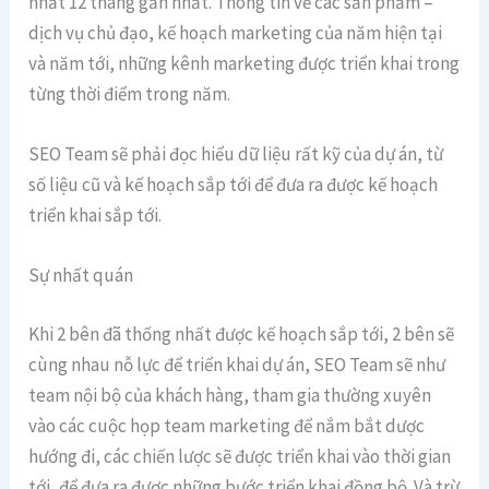
nhất 12 tháng gần nhất. Thông tin về các sản phẩm –
dịch vụ chủ đạo, kế hoạch marketing của năm hiện tại
và năm tới, những kênh marketing được triển khai trong
từng thời điểm trong năm.
SEO Team sẽ phải đọc hiểu dữ liệu rất kỹ của dự án, từ
số liệu cũ và kế hoạch sắp tới để đưa ra được kế hoạch
triển khai sắp tới.
Sự nhất quán
Khi 2 bên đã thống nhất được kế hoạch sắp tới, 2 bên sẽ
cùng nhau nỗ lực để triển khai dự án, SEO Team sẽ như
team nội bộ của khách hàng, tham gia thường xuyên
vào các cuộc họp team marketing để nắm bắt dược
hướng đi, các chiến lược sẽ được triển khai vào thời gian
tới, để đưa ra được những bước triển khai đồng bộ. Và trừ