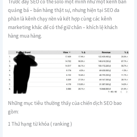
Trước đây SEO có thể solo một mình như một kênh bán
quảng bá – bán hàng thật sự, nhưng hiện tại SEO đa
phần là kênh chạy nền và kết hợp cùng các kênh
marketing khác để có thể giữ chân – khích lệ khách
hàng mua hàng.
Những mục tiêu thường thấy của chiến
dịch SEO bao
gồm:
1 Thứ hạng từ khóa ( ranking )