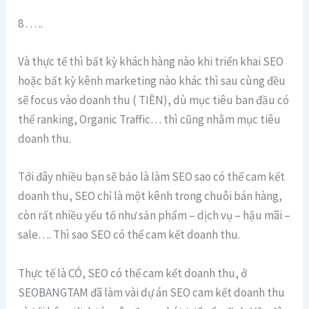
8 . ….
Và thực tế thì bất kỳ khách hàng nào khi triển khai SEO
hoặc bất kỳ kênh marketing nào khác thì sau cùng đều
sẽ focus vào doanh thu ( TIỀN), dù mục tiêu ban đầu có
thể ranking, Organic Traffic… thì cũng nhằm mục tiêu
doanh thu.
Tới đây nhiều bạn sẽ bảo là làm SEO sao có thể cam kết
doanh thu, SEO chỉ là một kênh trong chuỗi bán hàng,
còn rất nhiều yếu tố như sản phẩm – dịch vụ – hậu mãi –
sale…. Thì sao SEO có thể cam kết doanh thu.
Thực tế là CÓ, SEO có thể cam kết doanh thu, ở
SEOBANGTAM đã làm vài dự án SEO cam kết doanh thu