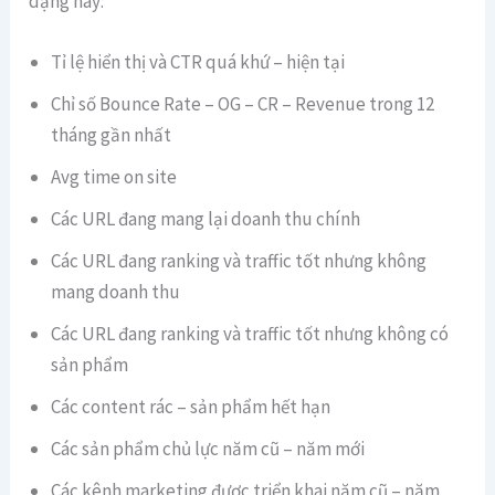
dạng này:
Tỉ lệ hiển thị và CTR quá khứ – hiện tại
Chỉ số Bounce Rate – OG – CR – Revenue trong 12
tháng gần nhất
Avg time on site
Các URL đang mang lại doanh thu chính
Các URL đang ranking và traffic tốt nhưng không
mang doanh thu
Các URL đang ranking và traffic tốt nhưng không có
sản phẩm
Các content rác – sản phẩm hết hạn
Các sản phẩm chủ lực năm cũ – năm mới
Các kênh marketing được triển khai năm cũ – năm