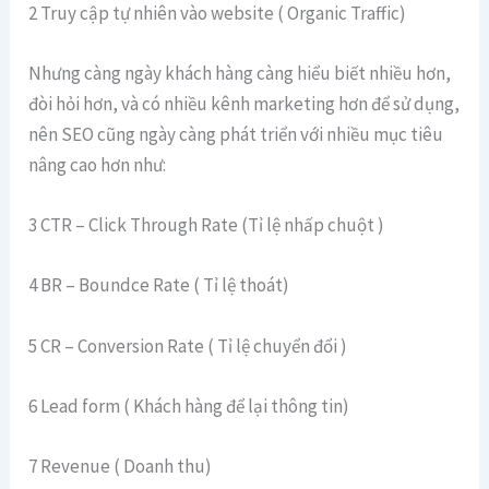
2 Truy cập tự nhiên vào website ( Organic Traffic)
Nhưng càng ngày khách hàng càng hiểu biết nhiều hơn,
đòi hỏi hơn, và có nhiều kênh marketing hơn để sử dụng,
nên SEO cũng ngày càng phát triển với nhiều mục tiêu
nâng cao hơn như:
3 CTR – Click Through Rate (Tỉ lệ nhấp chuột )
4 BR – Boundce Rate ( Tỉ lệ thoát)
5 CR – Conversion Rate ( Tỉ lệ chuyển đổi )
6 Lead form ( Khách hàng để lại thông tin)
7 Revenue ( Doanh thu)