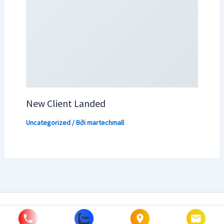
New Client Landed
Uncategorized
/ Bởi
martechmall
Copyright © 2026 | Powered by [MarTechMall]