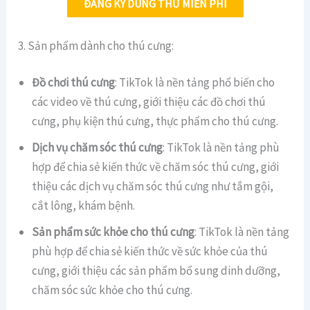
ĐĂNG KÝ DÙNG THỬ MIỄN PHÍ
3. Sản phẩm dành cho thú cưng:
Đồ chơi thú cưng
: TikTok là nền tảng phổ biến cho
các video về thú cưng, giới thiệu các đồ chơi thú
cưng, phụ kiện thú cưng, thực phẩm cho thú cưng.
Dịch vụ chăm sóc thú cưng
: TikTok là nền tảng phù
hợp để chia sẻ kiến thức về chăm sóc thú cưng, giới
thiệu các dịch vụ chăm sóc thú cưng như tắm gội,
cắt lông, khám bệnh.
Sản phẩm sức khỏe cho thú cưng
: TikTok là nền tảng
phù hợp để chia sẻ kiến thức về sức khỏe của thú
cưng, giới thiệu các sản phẩm bổ sung dinh dưỡng,
chăm sóc sức khỏe cho thú cưng.