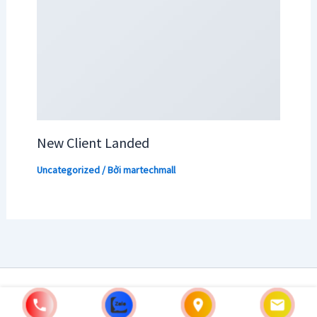
New Client Landed
Uncategorized
/ Bởi
martechmall
Copyright © 2026 | Powered by [MarTechMall]