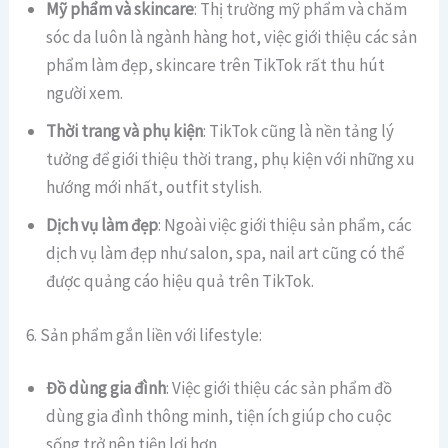
Mỹ phẩm và skincare
: Thị trường mỹ phẩm và chăm
sóc da luôn là ngành hàng hot, việc giới thiệu các sản
phẩm làm đẹp, skincare trên TikTok rất thu hút
người xem.
Thời trang và phụ kiện
: TikTok cũng là nền tảng lý
tưởng để giới thiệu thời trang, phụ kiện với những xu
hướng mới nhất, outfit stylish.
Dịch vụ làm đẹp
: Ngoài việc giới thiệu sản phẩm, các
dịch vụ làm đẹp như salon, spa, nail art cũng có thể
được quảng cáo hiệu quả trên TikTok.
6. Sản phẩm gắn liền với lifestyle:
Đồ dùng gia đình
: Việc giới thiệu các sản phẩm đồ
dùng gia đình thông minh, tiện ích giúp cho cuộc
sống trở nên tiện lợi hơn.