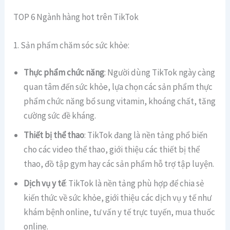
TOP 6 Ngành hàng hot trên TikTok
1. Sản phẩm chăm sóc sức khỏe:
Thực phẩm chức năng
: Người dùng TikTok ngày càng
quan tâm đến sức khỏe, lựa chọn các sản phẩm thực
phẩm chức năng bổ sung vitamin, khoáng chất, tăng
cường sức đề kháng.
Thiết bị thể thao
: TikTok đang là nền tảng phổ biến
cho các video thể thao, giới thiệu các thiết bị thể
thao, đồ tập gym hay các sản phẩm hỗ trợ tập luyện.
Dịch vụ y tế
: TikTok là nền tảng phù hợp để chia sẻ
kiến thức về sức khỏe, giới thiệu các dịch vụ y tế như
khám bệnh online, tư vấn y tế trực tuyến, mua thuốc
online.