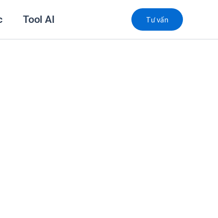
c
Tool AI
Tư vấn