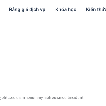
Bảng giá dịch vụ
Khóa học
Kiến thứ
g elit, sed diam nonummy nibh euismod tincidunt.