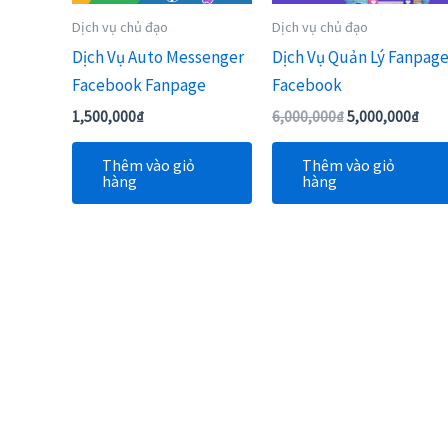
Dịch vụ chủ đạo
Dịch vụ chủ đạo
Dịch Vụ Auto Messenger
Dịch Vụ Quản Lý Fanpag
Facebook Fanpage
Facebook
1,500,000
₫
6,000,000
₫
5,000,000
₫
Thêm vào giỏ
Thêm vào giỏ
hàng
hàng