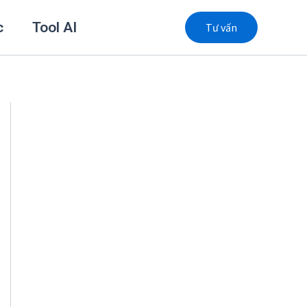
c
Tool AI
Tư vấn