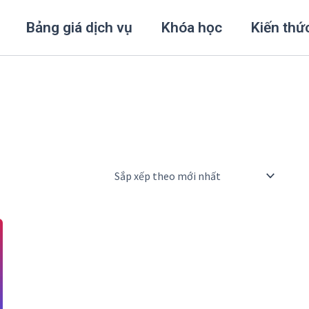
Bảng giá dịch vụ
Khóa học
Kiến thứ
0,000₫.