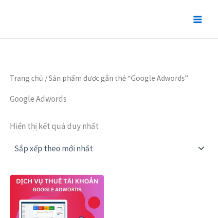
Nhảy
tới
nội
dung
Trang chủ
/ Sản phẩm được gắn thẻ “Google Adwords”
Google Adwords
Hiển thị kết quả duy nhất