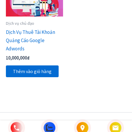
Dịch vụ chủ đạo
Dịch Vụ Thuê Tài Khoản
Quảng Cáo Google
Adwords
10,000,000
₫
Thêm vào giỏ hàng
Copyright © 2026 | Powered by [MarTechMall]