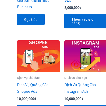
của bạn thành một
SEO
Business
3,000,000
₫
Thêm vào giỏ
Đọc tiếp
hàng
Dịch vụ chủ đạo
Dịch vụ chủ đạo
Dịch Vụ Quảng Cáo
Dịch Vụ Quảng Cáo
Shopee Ads
Instagram Ads
10,000,000
₫
10,000,000
₫