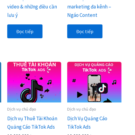
video & những điều cần
marketing đa kênh –
lưu ý
Ngáo Content
Đọc tiếp
Đọc tiếp
Dịch vụ chủ đạo
Dịch vụ chủ đạo
Dịch vụ Thuê Tài Khoản
Dịch Vụ Quảng Cáo
Quảng Cáo TikTok Ads
TikTok Ads