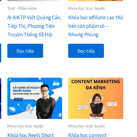
Tool - Phần mềm
Khóa học trực tuyến
AI AIKTP Viết Quảng Cáo,
Khóa học affiliate cao thủ
Tiếp Thị, Phương Tiện
bán sản phẩm số –
Truyền Thông Xã Hội
Nhung Phùng
Đọc tiếp
Đọc tiếp
Khóa học trực tuyến
Khóa học trực tuyến
Khóa học Reels Short
Khóa học content