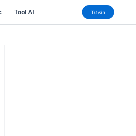
c
Tool AI
Tư vấn