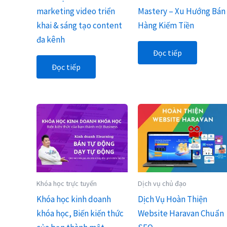
marketing video triển
Mastery – Xu Hướng Bán
khai & sáng tạo content
Hàng Kiếm Tiền
đa kênh
Đọc tiếp
Đọc tiếp
Khóa học trực tuyến
Dịch vụ chủ đạo
Khóa học kinh doanh
Dịch Vụ Hoàn Thiện
khóa học, Biến kiến thức
Website Haravan Chuẩn