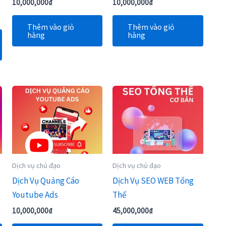
10,000,000
₫
10,000,000
₫
Thêm vào giỏ
Thêm vào giỏ
hàng
hàng
Dịch vụ chủ đạo
Dịch vụ chủ đạo
Dịch Vụ Quảng Cáo
Dịch Vụ SEO WEB Tổng
Youtube Ads
Thể
10,000,000
₫
45,000,000
₫