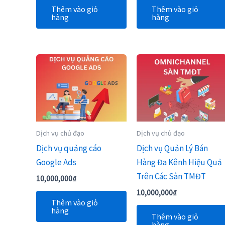
Thêm vào giỏ
Thêm vào giỏ
hàng
hàng
Dịch vụ chủ đạo
Dịch vụ chủ đạo
Dịch vụ quảng cáo
Dịch vụ Quản Lý Bán
Google Ads
Hàng Đa Kênh Hiệu Quả
Trên Các Sàn TMĐT
10,000,000
₫
10,000,000
₫
Thêm vào giỏ
hàng
Thêm vào giỏ
hàng