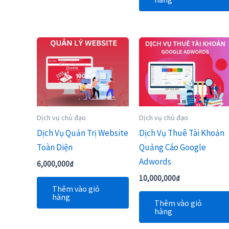
Dịch vụ chủ đạo
Dịch vụ chủ đạo
Dịch Vụ Quản Trị Website
Dịch Vụ Thuê Tài Khoản
Toàn Diện
Quảng Cáo Google
Adwords
6,000,000
₫
10,000,000
₫
Thêm vào giỏ
hàng
Thêm vào giỏ
hàng